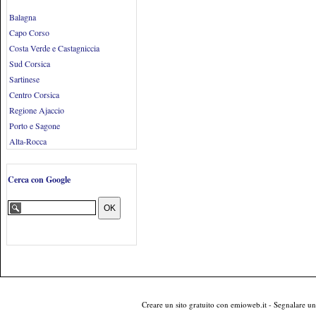
Balagna
Capo Corso
Costa Verde e Castagniccia
Sud Corsica
Sartinese
Centro Corsica
Regione Ajaccio
Porto e Sagone
Alta-Rocca
Cerca con Google
Creare un sito gratuito
con emioweb.it -
Segnalare un