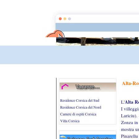
Alta-Ro
Residence Corsica del Sud
Alta R
L'
Residence Corsica del Nord
I villegg
Camere di ospiti Corsica
Lariciu).
Villa Corsica
Zonza in 
mostra un
Pinarellu