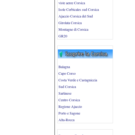
viste aeree Corsica
Isole Cerbicales sud Corsica
Ajaccio Corsica del Sud
Girolata Corsica
Montagne di Corsica
GR20
Balagna
Capo Corso
Costa Verde e Castagniccia
Sud Corsica
Sartinese
Centro Corsica
Regione Ajaccio
Porto e Sagone
Alta-Rocca