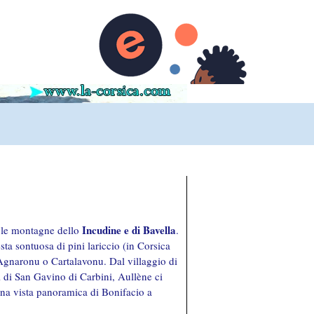
Incudine e di Bavella
 le montagne dello
.
ta sontuosa di pini lariccio (in Corsica
 Agnaronu o Cartalavonu. Dal villaggio di
i di San Gavino di Carbini, Aullène ci
Una vista panoramica di Bonifacio a