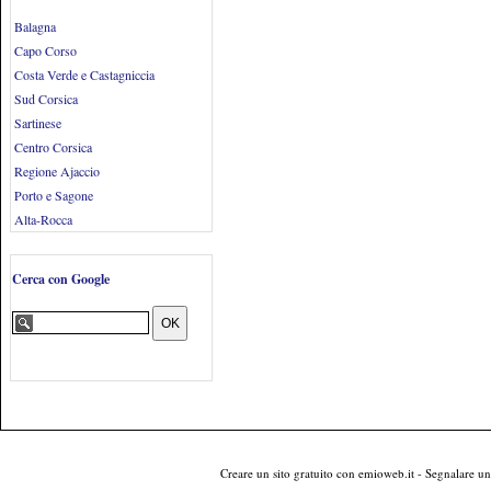
Balagna
Capo Corso
Costa Verde e Castagniccia
Sud Corsica
Sartinese
Centro Corsica
Regione Ajaccio
Porto e Sagone
Alta-Rocca
Cerca con Google
Creare un sito gratuito
con emioweb.it -
Segnalare un