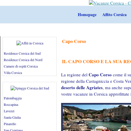
Homepage
Affito Corsica
Capo Corso
Residence Corsica del Sud
Residence Corsica del Nord
IL CAPO CORSO E LA SUA R
Camere di ospiti Corsica
Villa Corsica
Capo Corso
La regione del
come il su
regione della Castagniccia e Costa Ver
deserto delle Agriates
, ma anche supe
vostre vacanze in Corsica approfittate
Palombaggia
Roccapina
Lavezzi
Santa Giulia
Pinarello
San Cypriano