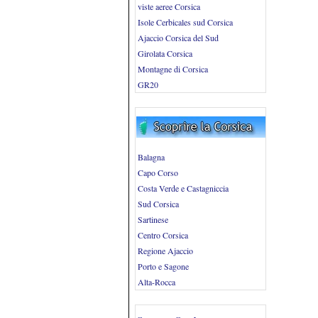
viste aeree Corsica
Isole Cerbicales sud Corsica
Ajaccio Corsica del Sud
Girolata Corsica
Montagne di Corsica
GR20
Balagna
Capo Corso
Costa Verde e Castagniccia
Sud Corsica
Sartinese
Centro Corsica
Regione Ajaccio
Porto e Sagone
Alta-Rocca